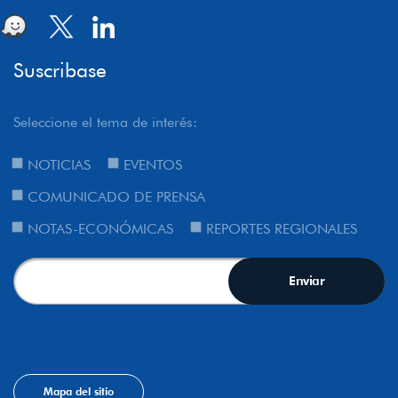
Suscribase
Seleccione el tema de interés:
NOTICIAS
EVENTOS
COMUNICADO DE PRENSA
NOTAS-ECONÓMICAS
REPORTES REGIONALES
Mapa del sitio