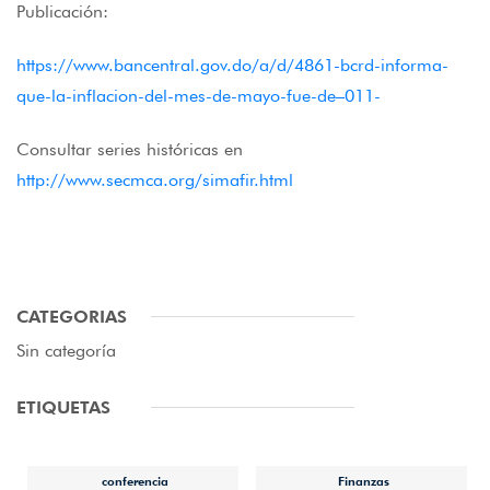
Publicación:
https://www.bancentral.gov.do/a/d/4861-bcrd-informa-
que-la-inflacion-del-mes-de-mayo-fue-de–011-
Consultar series históricas en
http://www.secmca.org/simafir.html
CATEGORIAS
Sin categoría
ETIQUETAS
conferencia
Finanzas