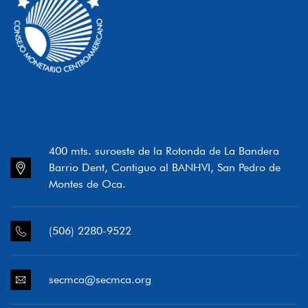
400 mts. suroeste de la Rotonda de La Bandera
Barrio Dent, Contiguo al BANHVI, San Pedro de
Montes de Oca.
(506) 2280-9522
secmca@secmca.org