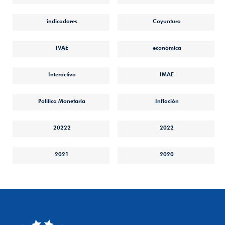
indicadores
Coyuntura
IVAE
económica
Interactivo
IMAE
Política Monetaria
Inflación
20222
2022
2021
2020