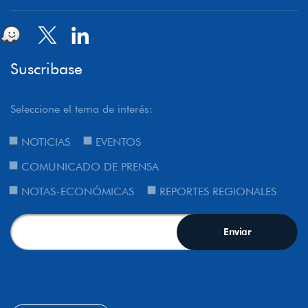
Suscribase
Seleccione el tema de interés:
NOTICIAS
EVENTOS
COMUNICADO DE PRENSA
NOTAS-ECONÓMICAS
REPORTES REGIONALES