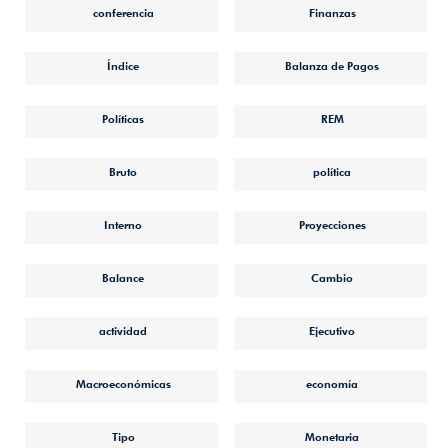
conferencia
Finanzas
Índice
Balanza de Pagos
Políticas
REM
Bruto
política
Interno
Proyecciones
Balance
Cambio
actividad
Ejecutivo
Macroeconómicas
economía
Tipo
Monetaria