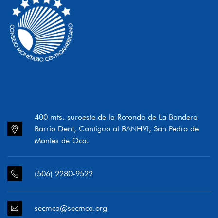
400 mts. suroeste de la Rotonda de La Bandera
Barrio Dent, Contiguo al BANHVI, San Pedro de
Montes de Oca.
(506) 2280-9522
secmca@secmca.org