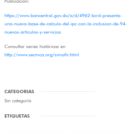
Publicación:
https://www.bancentral.gov.do/a/d/4962-bcrd-presenta-
una-nueva-base-de-calculo-del-ipc-con-la-inclusion-de-94-
nuevos-articulos-y-servicios
Consultar series históricas en
http://www.secmca.org/simafir.html
CATEGORIAS
Sin categoría
ETIQUETAS