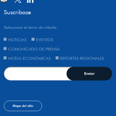
Suscribase
Seleccione el tema de interés:
NOTICIAS
EVENTOS
COMUNICADO DE PRENSA
NOTAS-ECONÓMICAS
REPORTES REGIONALES
Mapa del sitio