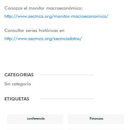
Conozca el monitor macroeconómico:
http://www.secmca.org/monitor-macroeconomico/
Consultar series históricas en
http://www.secmca.org/secmcadatos/
CATEGORIAS
Sin categoría
ETIQUETAS
conferencia
Finanzas