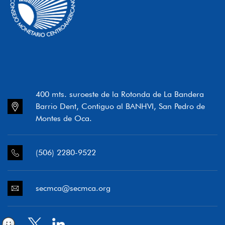
400 mts. suroeste de la Rotonda de La Bandera
Barrio Dent, Contiguo al BANHVI, San Pedro de
Montes de Oca.
(506) 2280-9522
secmca@secmca.org