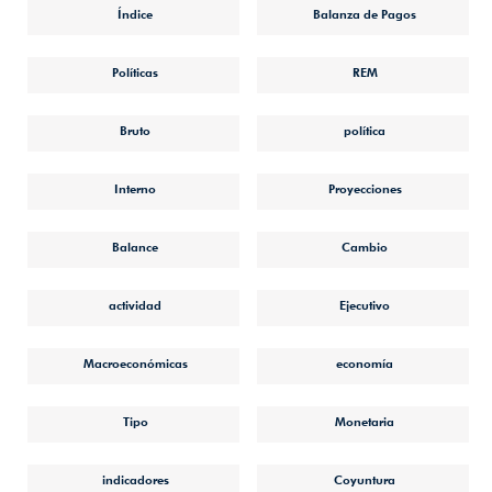
Índice
Balanza de Pagos
Políticas
REM
Bruto
política
Interno
Proyecciones
Balance
Cambio
actividad
Ejecutivo
Macroeconómicas
economía
Tipo
Monetaria
indicadores
Coyuntura