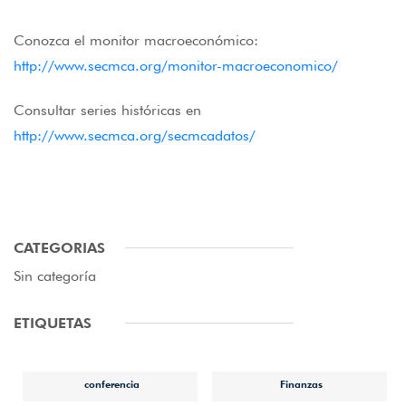
Conozca el monitor macroeconómico:
http://www.secmca.org/monitor-macroeconomico/
Consultar series históricas en
http://www.secmca.org/secmcadatos/
CATEGORIAS
Sin categoría
ETIQUETAS
conferencia
Finanzas