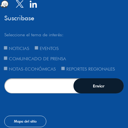
Suscribase
Seleccione el tema de interés:
NOTICIAS
EVENTOS
COMUNICADO DE PRENSA
NOTAS-ECONÓMICAS
REPORTES REGIONALES
Mapa del sitio