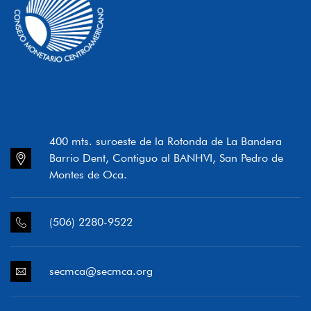
400 mts. suroeste de la Rotonda de La Bandera
Barrio Dent, Contiguo al BANHVI, San Pedro de
Montes de Oca.
(506) 2280-9522
secmca@secmca.org