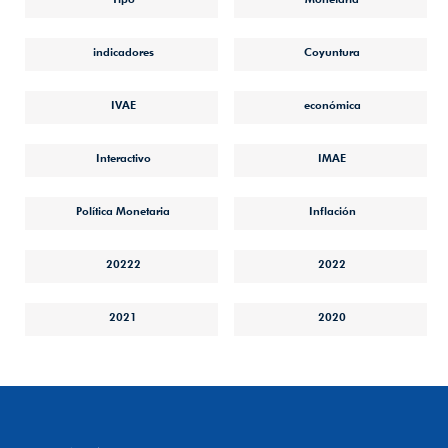
indicadores
Coyuntura
IVAE
económica
Interactivo
IMAE
Política Monetaria
Inflación
20222
2022
2021
2020