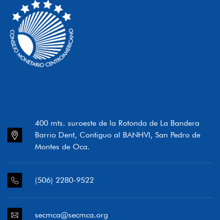
400 mts. suroeste de la Rotonda de La Bandera
Barrio Dent, Contiguo al BANHVI, San Pedro de
Montes de Oca.
(506) 2280-9522
secmca@secmca.org