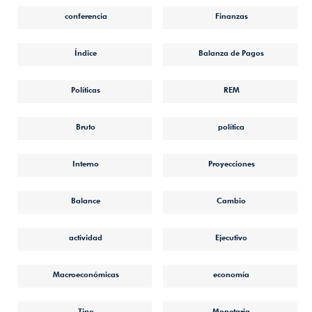
conferencia
Finanzas
Índice
Balanza de Pagos
Políticas
REM
Bruto
política
Interno
Proyecciones
Balance
Cambio
actividad
Ejecutivo
Macroeconómicas
economía
Tipo
Monetaria