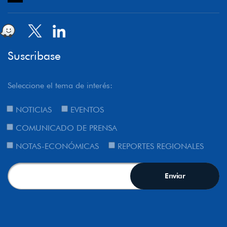
Suscribase
Seleccione el tema de interés:
NOTICIAS
EVENTOS
COMUNICADO DE PRENSA
NOTAS-ECONÓMICAS
REPORTES REGIONALES