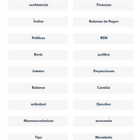
conferencia
Finanzas
Índice
Balanza de Pagos
Políticas
REM
Bruto
política
Interno
Proyecciones
Balance
Cambio
actividad
Ejecutivo
Macroeconómicas
economía
Tipo
Monetaria