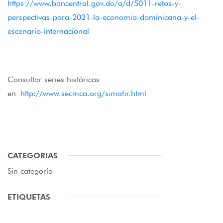
https://www.bancentral.gov.do/a/d/5011-retos-y-
perspectivas-para-2021-la-economia-dominicana-y-el-
escenario-internacional
Consultar series históricas
en
http://www.secmca.org/simafir.html
CATEGORIAS
Sin categoría
ETIQUETAS