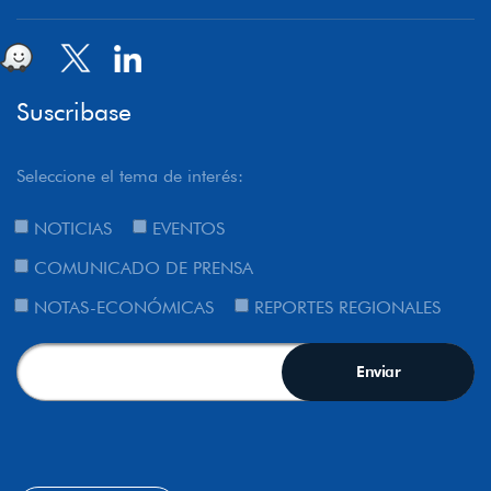
Suscribase
Seleccione el tema de interés:
NOTICIAS
EVENTOS
COMUNICADO DE PRENSA
NOTAS-ECONÓMICAS
REPORTES REGIONALES