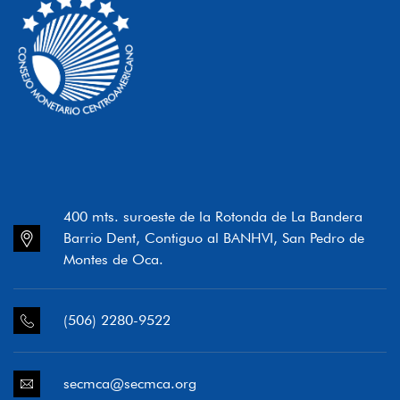
400 mts. suroeste de la Rotonda de La Bandera
Barrio Dent, Contiguo al BANHVI, San Pedro de
Montes de Oca.
(506) 2280-9522
secmca@secmca.org