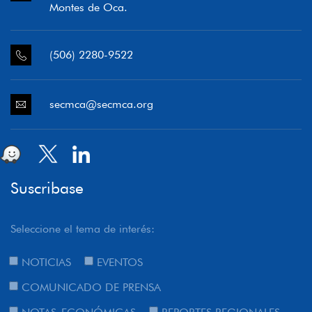
Montes de Oca.
(506) 2280-9522
secmca@secmca.org
Suscribase
Seleccione el tema de interés:
NOTICIAS
EVENTOS
COMUNICADO DE PRENSA