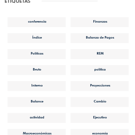
ETIQUETAS
conferencia
Finanzas
Índice
Balanza de Pagos
Políticas
REM
Bruto
política
Interno
Proyecciones
Balance
Cambio
actividad
Ejecutivo
Macroeconómicas
economía