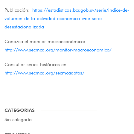
Publicación:
https://estadisticas.bcr.gob.sv/serie/indice-de-
volumen-de-la-actividad-economica-ivae-serie-
desestacionalizada
Conozca el monitor macroeconómico:
http://www.secmca.org/monitor-macroeconomico/
Consultar series históricas en
http://www.secmca.org/secmcadatos/
CATEGORIAS
Sin categoría