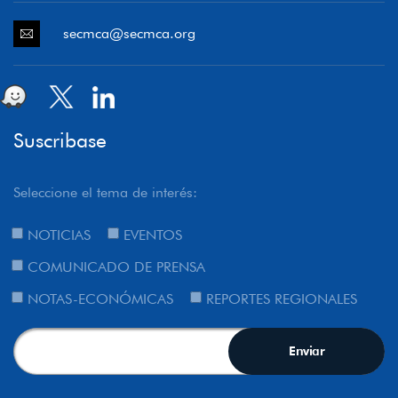
secmca@secmca.org
Suscribase
Seleccione el tema de interés:
NOTICIAS
EVENTOS
COMUNICADO DE PRENSA
NOTAS-ECONÓMICAS
REPORTES REGIONALES