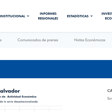
INFORMES
INVES
INSTITUCIONAL
ESTADÍSTICAS
REGIONALES
ECO
s
Comunicados de prensa
Notas Económicas
C
Si