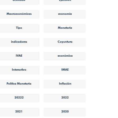
Macroeconómicas
economía
Tipo
Monetaria
indicadores
Coyuntura
IVAE
económica
Interactivo
IMAE
Política Monetaria
Inflación
20222
2022
2021
2020