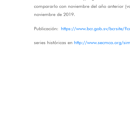
compararlo con noviembre del año anterior (var
noviembre de 2019.
Publicación:
https://www.bcr.gob.sv/bcrsite/
series históricas en
http://www.secmca.org/sim