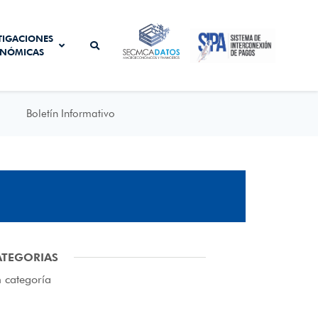
SISTEMA DE
TIGACIONES
SECMCA
INTERCONEXIÓN
NÓMICAS
DATOS
DE PAGOS
Boletín Informativo
ATEGORIAS
n categoría