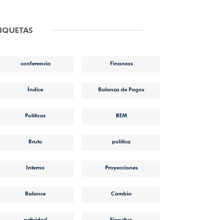
TIQUETAS
conferencia
Finanzas
Índice
Balanza de Pagos
Políticas
REM
Bruto
política
Interno
Proyecciones
Balance
Cambio
actividad
Ejecutivo