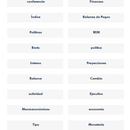
conferencia
Finanzas
Índice
Balanza de Pagos
Políticas
REM
Bruto
política
Interno
Proyecciones
Balance
Cambio
actividad
Ejecutivo
Macroeconómicas
economía
Tipo
Monetaria