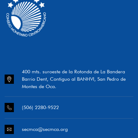
400 mts. suroeste de la Rotonda de La Bandera
Barrio Dent, Contiguo al BANHVI, San Pedro de
Montes de Oca.
(506) 2280-9522
secmca@secmca.org