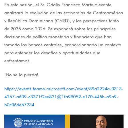
En esta sesión, el Sr. Odalis Francisco Marte Alevante
analizará la evolución de las economías de Centroamérica
y República Dominicana (CARD), y las perspectivas tanto
de 2025 como 2026. Se expondrá sobre las principales
decisiones de política monetaria y financiera que han
tomado los bancos centrales, proporcionando un contexto
para entender los desafíos y oportunidades que
enfrentamos.
¡No se lo pierda!
https://events.teams.microsoft.com/event/89a2224a-0313-
4267-a609-c3371f2ee821@1fa98052-e170-445b-a9a9-
b0c06de67234