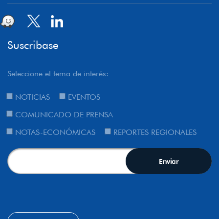
Suscribase
Seleccione el tema de interés:
NOTICIAS
EVENTOS
COMUNICADO DE PRENSA
NOTAS-ECONÓMICAS
REPORTES REGIONALES