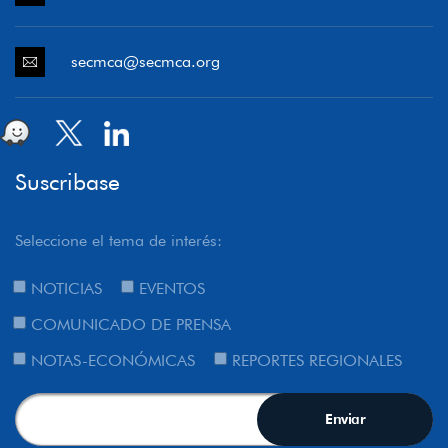
secmca@secmca.org
Suscribase
Seleccione el tema de interés:
NOTICIAS
EVENTOS
COMUNICADO DE PRENSA
NOTAS-ECONÓMICAS
REPORTES REGIONALES