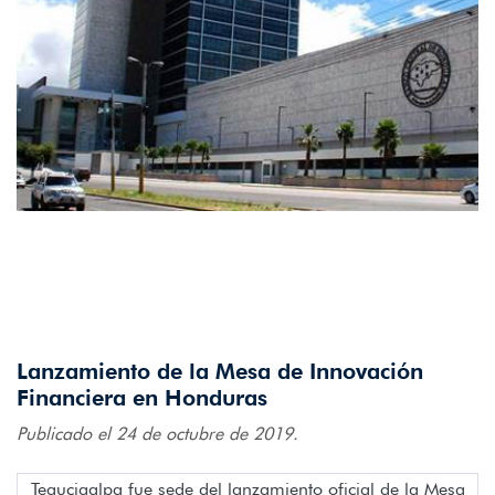
Lanzamiento de la Mesa de Innovación
Financiera en Honduras
Publicado el 24 de octubre de 2019.
Tegucigalpa fue sede del lanzamiento oficial de la Mesa