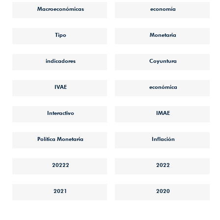
Macroeconómicas
economía
Tipo
Monetaria
indicadores
Coyuntura
IVAE
económica
Interactivo
IMAE
Política Monetaria
Inflación
20222
2022
2021
2020