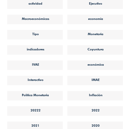
actividad
Ejecutivo
Macroeconómicas
economía
Tipo
Monetaria
indicadores
Coyuntura
IVAE
económica
Interactivo
IMAE
Política Monetaria
Inflación
20222
2022
2021
2020