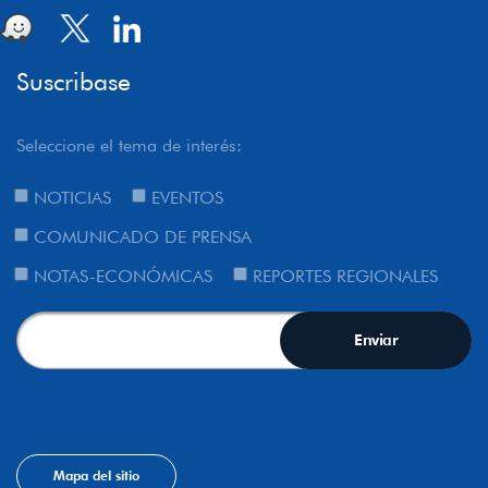
Suscribase
Seleccione el tema de interés:
NOTICIAS
EVENTOS
COMUNICADO DE PRENSA
NOTAS-ECONÓMICAS
REPORTES REGIONALES
Mapa del sitio