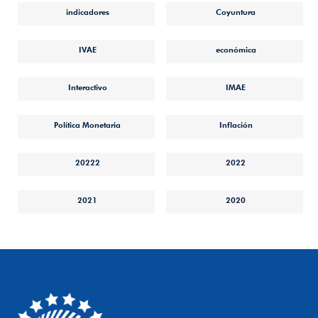
indicadores
Coyuntura
IVAE
económica
Interactivo
IMAE
Política Monetaria
Inflación
20222
2022
2021
2020