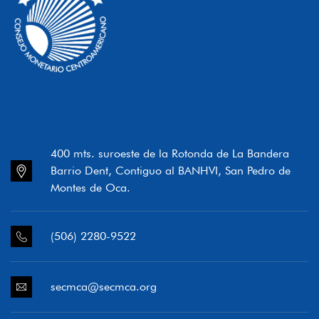
400 mts. suroeste de la Rotonda de La Bandera
Barrio Dent, Contiguo al BANHVI, San Pedro de
Montes de Oca.
(506) 2280-9522
secmca@secmca.org