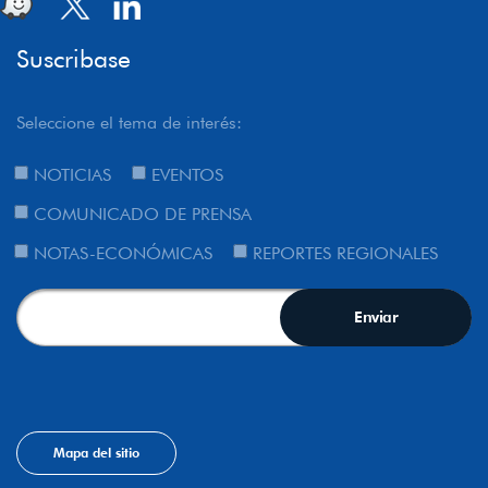
Suscribase
Seleccione el tema de interés:
NOTICIAS
EVENTOS
COMUNICADO DE PRENSA
NOTAS-ECONÓMICAS
REPORTES REGIONALES
Mapa del sitio