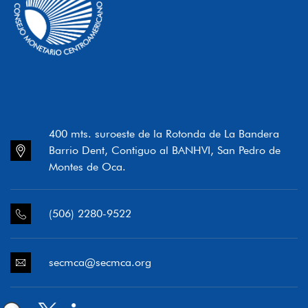
400 mts. suroeste de la Rotonda de La Bandera
Barrio Dent, Contiguo al BANHVI, San Pedro de
Montes de Oca.
(506) 2280-9522
secmca@secmca.org