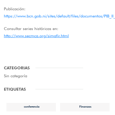
Publicación:
https://www.bcn.gob.ni/sites/default/files/documentos/PIB_I
Consultar series históricas en:
http://www.secmca.org/simafir.html
CATEGORIAS
Sin categoría
ETIQUETAS
conferencia
Finanzas