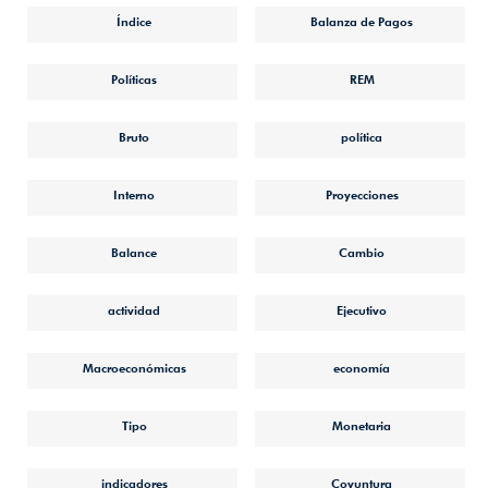
Índice
Balanza de Pagos
Políticas
REM
Bruto
política
Interno
Proyecciones
Balance
Cambio
actividad
Ejecutivo
Macroeconómicas
economía
Tipo
Monetaria
indicadores
Coyuntura