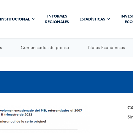
INFORMES
INVES
INSTITUCIONAL
ESTADÍSTICAS
REGIONALES
ECO
s
Comunicados de prensa
Notas Económicas
C
Si