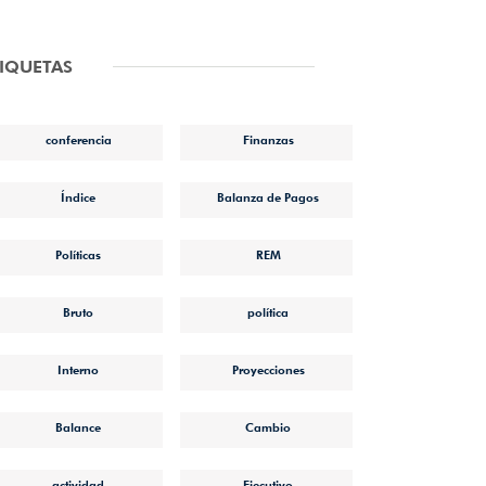
TIQUETAS
conferencia
Finanzas
Índice
Balanza de Pagos
Políticas
REM
Bruto
política
Interno
Proyecciones
Balance
Cambio
actividad
Ejecutivo