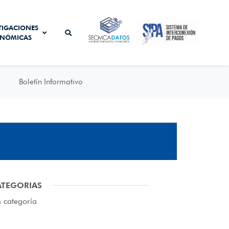
SISTEMA DE
TIGACIONES
SECMCA
INTERCONEXIÓN
NÓMICAS
DATOS
DE PAGOS
Boletín Informativo
ATEGORIAS
n categoría