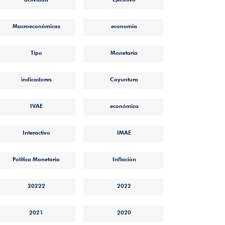
Macroeconómicas
economía
Tipo
Monetaria
indicadores
Coyuntura
IVAE
económica
Interactivo
IMAE
Política Monetaria
Inflación
20222
2022
2021
2020