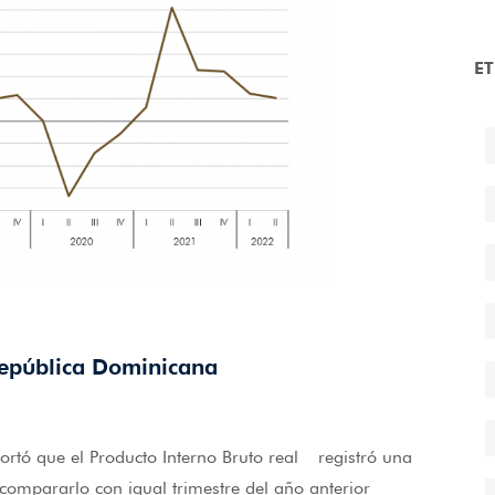
E
 República Dominicana
rtó que el Producto Interno Bruto real registró una
 compararlo con igual trimestre del año anterior