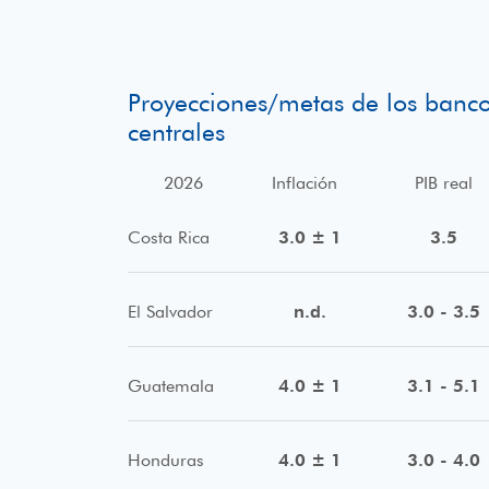
Proyecciones/metas de los banc
centrales
2026
Inflación
PIB real
Costa Rica
3.0 ± 1
3.5
El Salvador
n.d.
3.0 - 3.5
Guatemala
4.0 ± 1
3.1 - 5.1
Honduras
4.0 ± 1
3.0 - 4.0