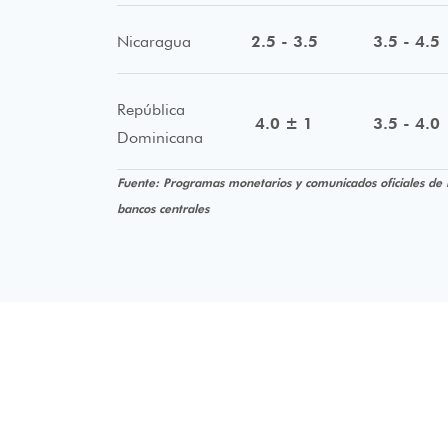
Nicaragua
2.5 - 3.5
3.5 - 4.5
República
4.0 ± 1
3.5 - 4.0
Dominicana
Fuente: Programas monetarios y comunicados oficiales de 
bancos centrales