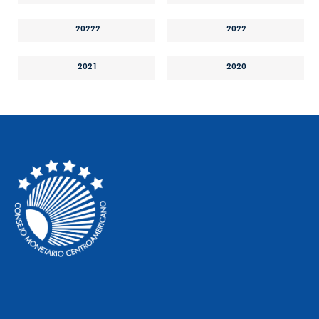
20222
2022
2021
2020