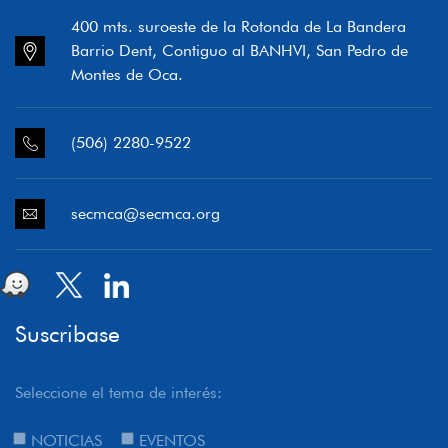
400 mts. suroeste de la Rotonda de La Bandera
Barrio Dent, Contiguo al BANHVI, San Pedro de
Montes de Oca.
(506) 2280-9522
secmca@secmca.org
Suscribase
Seleccione el tema de interés:
NOTICIAS
EVENTOS