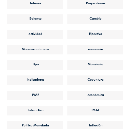
Interno
Proyecciones
Balance
Cambio
actividad
Ejecutivo
Macroeconómicas
economía
Tipo
Monetaria
indicadores
Coyuntura
IVAE
económica
Interactivo
IMAE
Política Monetaria
Inflación