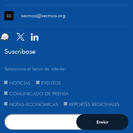
secmca@secmca.org
Suscribase
Seleccione el tema de interés:
NOTICIAS
EVENTOS
COMUNICADO DE PRENSA
NOTAS-ECONÓMICAS
REPORTES REGIONALES