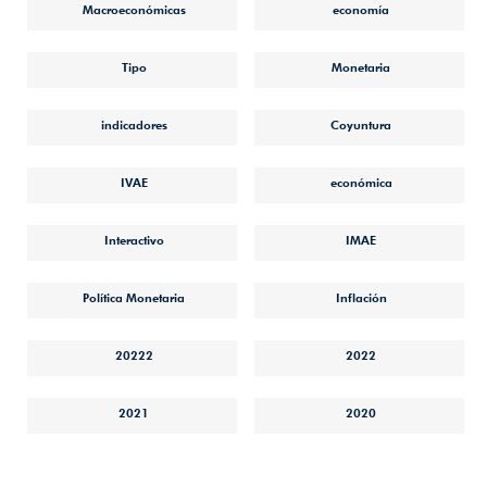
Macroeconómicas
economía
Tipo
Monetaria
indicadores
Coyuntura
IVAE
económica
Interactivo
IMAE
Política Monetaria
Inflación
20222
2022
2021
2020