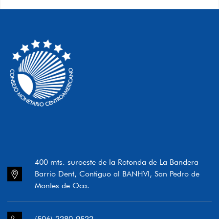
400 mts. suroeste de la Rotonda de La Bandera
Barrio Dent, Contiguo al BANHVI, San Pedro de
Montes de Oca.
(506) 2280-9522