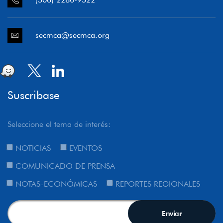
secmca@secmca.org
Suscribase
Seleccione el tema de interés:
NOTICIAS
EVENTOS
COMUNICADO DE PRENSA
NOTAS-ECONÓMICAS
REPORTES REGIONALES