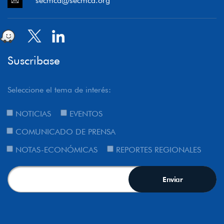
secmca@secmca.org
Suscribase
Seleccione el tema de interés:
NOTICIAS
EVENTOS
COMUNICADO DE PRENSA
NOTAS-ECONÓMICAS
REPORTES REGIONALES