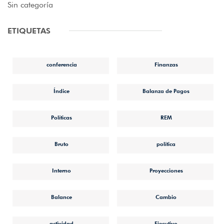
Sin categoría
ETIQUETAS
conferencia
Finanzas
Índice
Balanza de Pagos
Políticas
REM
Bruto
política
Interno
Proyecciones
Balance
Cambio
actividad
Ejecutivo