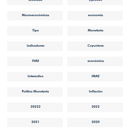
Macroeconómicas
economía
Tipo
Monetaria
indicadores
Coyuntura
IVAE
económica
Interactivo
IMAE
Política Monetaria
Inflación
20222
2022
2021
2020