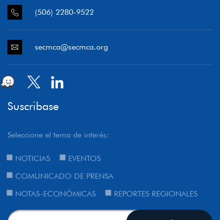
(506) 2280-9522
secmca@secmca.org
Suscribase
Seleccione el tema de interés:
NOTICIAS
EVENTOS
COMUNICADO DE PRENSA
NOTAS-ECONÓMICAS
REPORTES REGIONALES