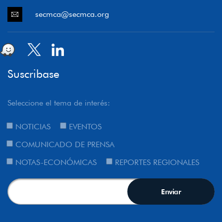
secmca@secmca.org
Suscribase
Seleccione el tema de interés:
NOTICIAS
EVENTOS
COMUNICADO DE PRENSA
NOTAS-ECONÓMICAS
REPORTES REGIONALES