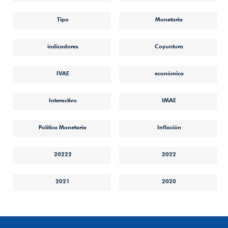
Tipo
Monetaria
indicadores
Coyuntura
IVAE
económica
Interactivo
IMAE
Política Monetaria
Inflación
20222
2022
2021
2020