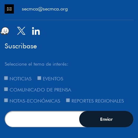
secmca@secmca.org
Suscribase
Seleccione el tema de interés:
NOTICIAS
EVENTOS
COMUNICADO DE PRENSA
NOTAS-ECONÓMICAS
REPORTES REGIONALES