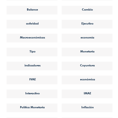
Balance
Cambio
actividad
Ejecutivo
Macroeconómicas
economía
Tipo
Monetaria
indicadores
Coyuntura
IVAE
económica
Interactivo
IMAE
Política Monetaria
Inflación