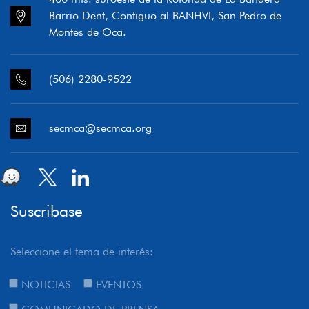
Barrio Dent, Contiguo al BANHVI, San Pedro de
Montes de Oca.
(506) 2280-9522
secmca@secmca.org
Suscribase
Seleccione el tema de interés:
NOTICIAS
EVENTOS