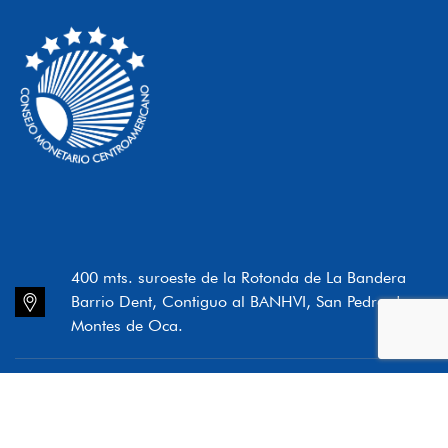
400 mts. suroeste de la Rotonda de La Bandera
Barrio Dent, Contiguo al BANHVI, San Pedro de
Montes de Oca.
(506) 2280-9522