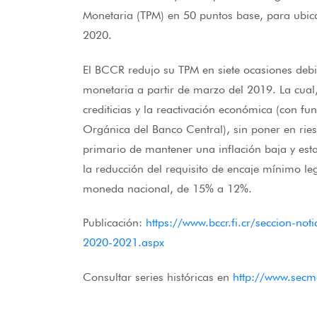
Monetaria (TPM) en 50 puntos base, para ubica
2020.
El BCCR redujo su TPM en siete ocasiones debid
monetaria a partir de marzo del 2019. La cual,
crediticias y la reactivación económica (con fu
Orgánica del Banco Central), sin poner en ries
primario de mantener una inflación baja y est
la reducción del requisito de encaje mínimo le
moneda nacional, de 15% a 12%.
Publicación:
https://www.bccr.fi.cr/seccion-n
2020-2021.aspx
Consultar series históricas en
http://www.secm