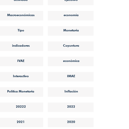
Macroeconómicas
economía
Tipo
Monetaria
indicadores
Coyuntura
IVAE
económica
Interactivo
IMAE
Política Monetaria
Inflación
20222
2022
2021
2020