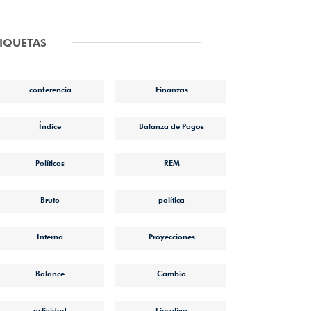
TIQUETAS
conferencia
Finanzas
Índice
Balanza de Pagos
Políticas
REM
Bruto
política
Interno
Proyecciones
Balance
Cambio
actividad
Ejecutivo