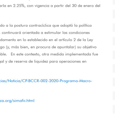
rla en 2.25%, con vigencia a partir del 30 de enero del
o a la postura contracíclica que adoptó la política
 continuará orientada a estimular las condiciones
ndamento en lo establecido en el artículo 2 de la Ley
go (y, más bien, en procura de apuntalar) su objetivo
able. En este contexto, otra medida implementada fue
gal y de reserva de liquidez para operaciones en
oticias/Noticia/CP-BCCR-002-2020-Programa-Macro-
ca.org/simafir.html