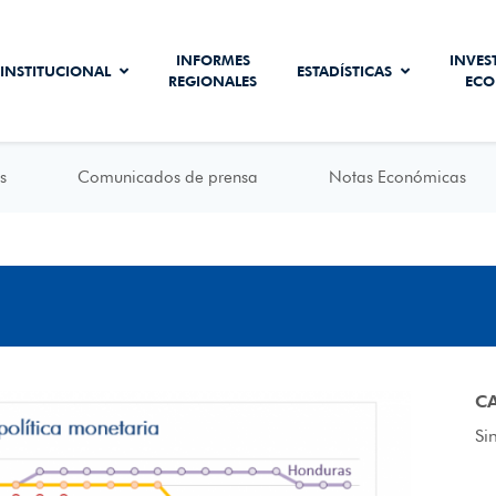
INFORMES
INVES
INSTITUCIONAL
ESTADÍSTICAS
REGIONALES
ECO
s
Comunicados de prensa
Notas Económicas
C
Si