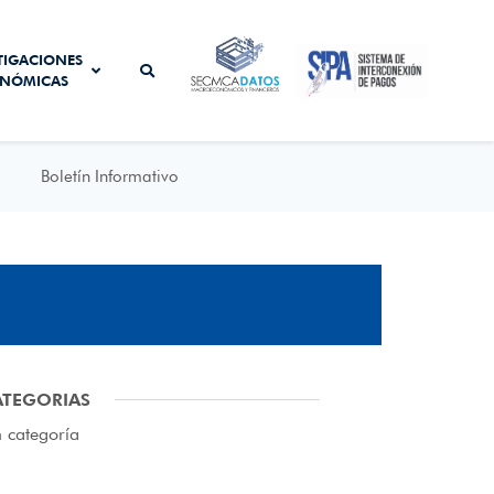
SISTEMA DE
TIGACIONES
SECMCA
INTERCONEXIÓN
NÓMICAS
DATOS
DE PAGOS
Boletín Informativo
ATEGORIAS
n categoría