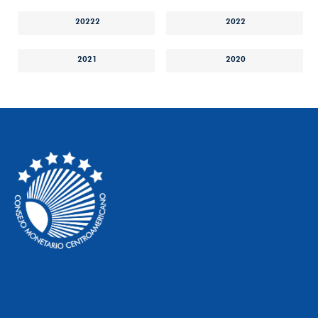
20222
2022
2021
2020