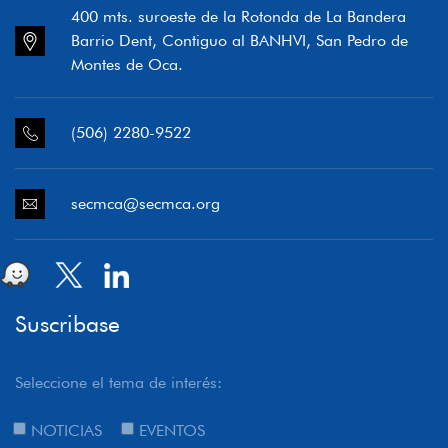
400 mts. suroeste de la Rotonda de La Bandera
Barrio Dent, Contiguo al BANHVI, San Pedro de
Montes de Oca.
(506) 2280-9522
secmca@secmca.org
Suscribase
Seleccione el tema de interés:
NOTICIAS
EVENTOS