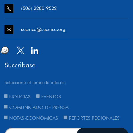
(506) 2280-9522
secmca@secmca.org
Suscribase
Seleccione el tema de interés:
NOTICIAS
EVENTOS
COMUNICADO DE PRENSA
NOTAS-ECONÓMICAS
REPORTES REGIONALES