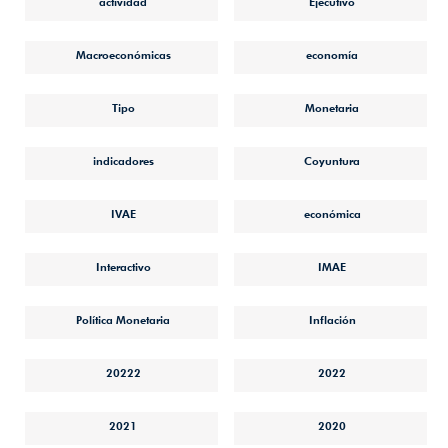
actividad
Ejecutivo
Macroeconómicas
economía
Tipo
Monetaria
indicadores
Coyuntura
IVAE
económica
Interactivo
IMAE
Política Monetaria
Inflación
20222
2022
2021
2020