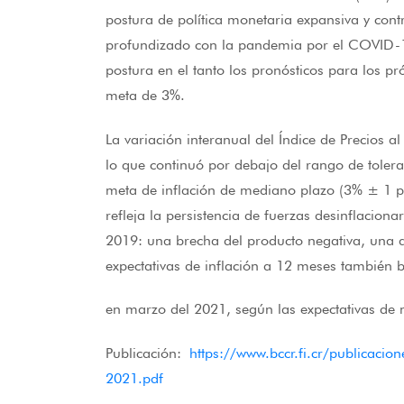
postura de política monetaria expansiva y con
profundizado con la pandemia por el COVID-19
postura en el tanto los pronósticos para los p
meta de 3%.
La variación interanual del Índice de Precios
lo que continuó por debajo del rango de toleran
meta de inflación de mediano plazo (3% ± 1 pu
refleja la persistencia de fuerzas desinflacion
2019: una brecha del producto negativa, una a
expectativas de inflación a 12 meses también 
en marzo del 2021, según las expectativas de
Publicación:
https://www.bccr.fi.cr/publicaci
2021.pdf