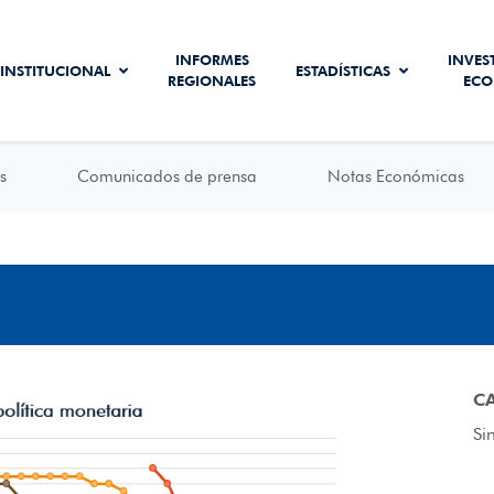
INFORMES
INVES
INSTITUCIONAL
ESTADÍSTICAS
REGIONALES
ECO
s
Comunicados de prensa
Notas Económicas
C
Si