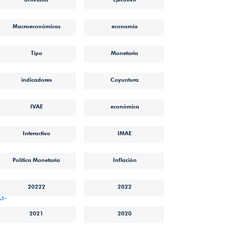
Macroeconómicas
economía
Tipo
Monetaria
indicadores
Coyuntura
IVAE
económica
Interactivo
IMAE
Política Monetaria
Inflación
20222
2022
3-
2021
2020