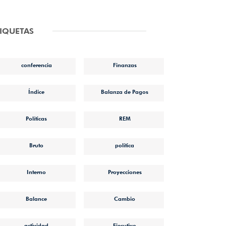
TIQUETAS
conferencia
Finanzas
Índice
Balanza de Pagos
Políticas
REM
Bruto
política
Interno
Proyecciones
Balance
Cambio
actividad
Ejecutivo