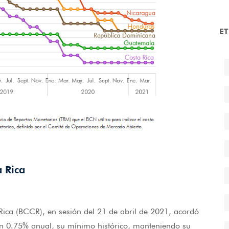
E
a Rica
 Rica (BCCR), en sesión del 21 de abril de 2021, acordó
en 0.75% anual, su mínimo histórico, manteniendo su