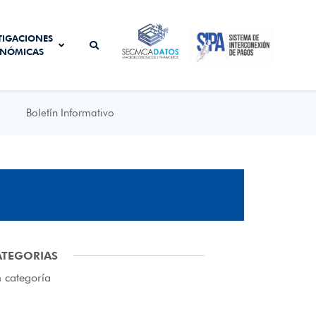
SISTEMA DE
TIGACIONES
SECMCA
INTERCONEXIÓN
NÓMICAS
DATOS
DE PAGOS
Boletín Informativo
ATEGORIAS
n categoría