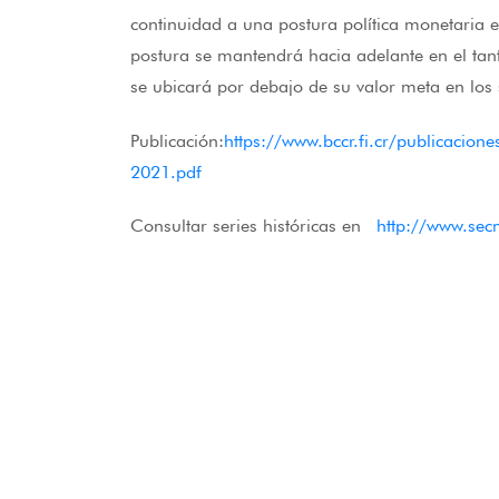
continuidad a una postura política monetaria e
postura se mantendrá hacia adelante en el tan
se ubicará por debajo de su valor meta en los
Publicación:
https://www.bccr.fi.cr/publicacio
2021.pdf
Consultar series históricas en
http://www.sec