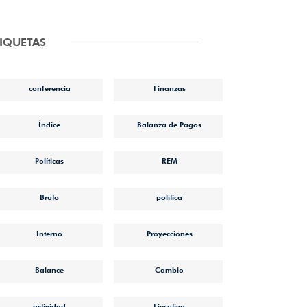
TIQUETAS
conferencia
Finanzas
Índice
Balanza de Pagos
Políticas
REM
Bruto
política
Interno
Proyecciones
Balance
Cambio
actividad
Ejecutivo