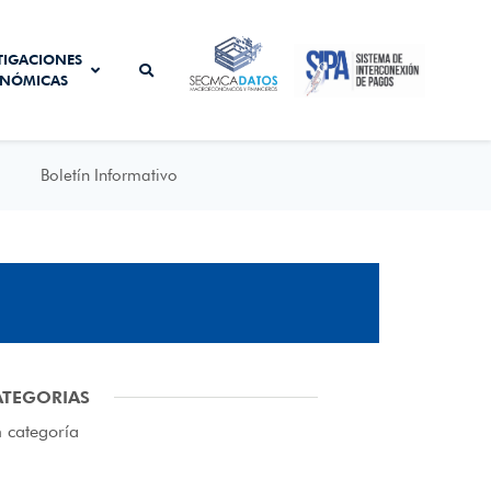
SISTEMA DE
TIGACIONES
SECMCA
INTERCONEXIÓN
NÓMICAS
DATOS
DE PAGOS
Boletín Informativo
ATEGORIAS
n categoría