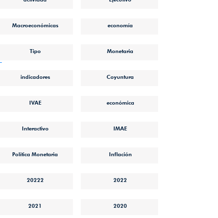
Macroeconómicas
economía
Tipo
Monetaria
-
indicadores
Coyuntura
IVAE
económica
Interactivo
IMAE
Política Monetaria
Inflación
20222
2022
2021
2020