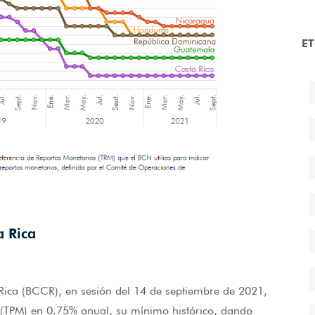
E
a Rica
 Rica (BCCR), en sesión del 14 de septiembre de 2021,
 (TPM) en 0.75% anual, su mínimo histórico, dando