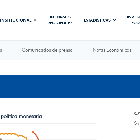
INFORMES
INVES
INSTITUCIONAL
ESTADÍSTICAS
REGIONALES
ECO
s
Comunicados de prensa
Notas Económicas
C
Si