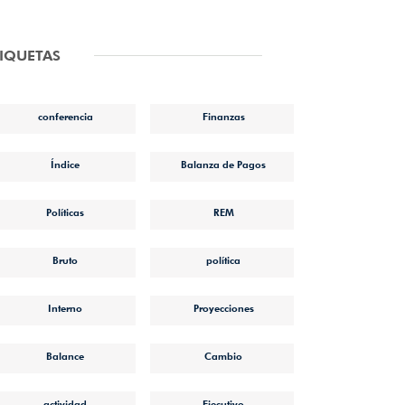
TIQUETAS
conferencia
Finanzas
Índice
Balanza de Pagos
Políticas
REM
Bruto
política
Interno
Proyecciones
Balance
Cambio
actividad
Ejecutivo