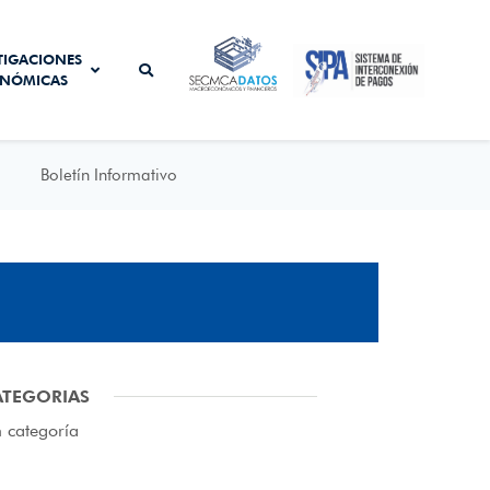
SISTEMA DE
TIGACIONES
SECMCA
INTERCONEXIÓN
NÓMICAS
DATOS
DE PAGOS
Boletín Informativo
ATEGORIAS
n categoría