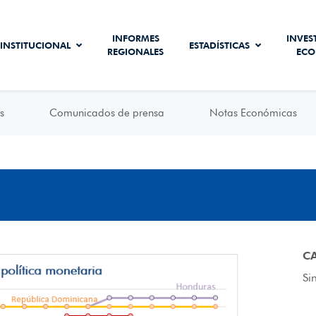
INFORMES
INVES
INSTITUCIONAL
ESTADÍSTICAS
REGIONALES
ECO
s
Comunicados de prensa
Notas Económicas
C
Si