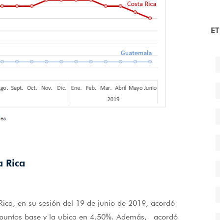
E
a Rica
Rica, en su sesión del 19 de junio de 2019, acordó
25 puntos base y la ubica en 4.50%. Además, acordó