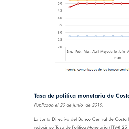
Tasa de política monetaria de Cost
Publicado el 20 de junio de 2019.
La Junta Directiva del Banco Central de Costa 
reducir su Tasa de Política Monetaria (TPM) 