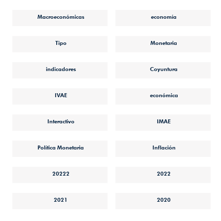
Macroeconómicas
economía
Tipo
Monetaria
indicadores
Coyuntura
IVAE
económica
Interactivo
IMAE
Política Monetaria
Inflación
20222
2022
2021
2020