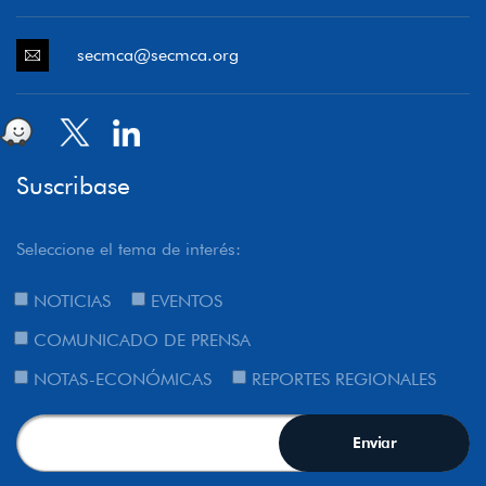
secmca@secmca.org
Suscribase
Seleccione el tema de interés:
NOTICIAS
EVENTOS
COMUNICADO DE PRENSA
NOTAS-ECONÓMICAS
REPORTES REGIONALES