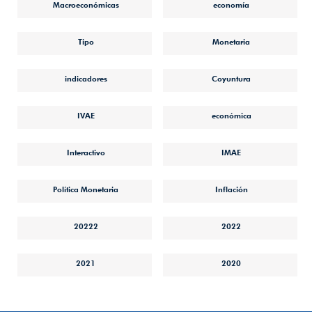
Macroeconómicas
economía
Tipo
Monetaria
indicadores
Coyuntura
IVAE
económica
Interactivo
IMAE
Política Monetaria
Inflación
20222
2022
2021
2020