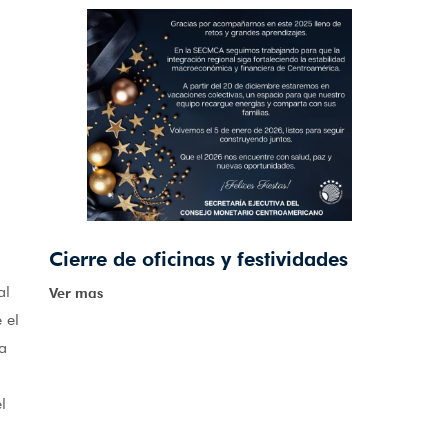
Cierre de oficinas y festividades
al
Ver mas
 el
a
,
l