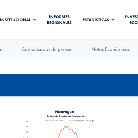
INFORMES
INVES
INSTITUCIONAL
ESTADÍSTICAS
REGIONALES
ECO
s
Comunicados de prensa
Notas Económicas