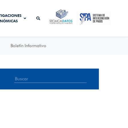
SISTEMA DE
TIGACIONES
SECMCA
INTERCONEXIÓN
NÓMICAS
DATOS
DE PAGOS
Boletín Informativo