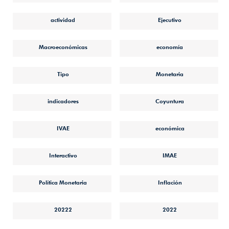
actividad
Ejecutivo
Macroeconómicas
economía
Tipo
Monetaria
indicadores
Coyuntura
IVAE
económica
Interactivo
IMAE
Política Monetaria
Inflación
20222
2022