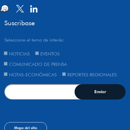
Suscribase
Seleccione el tema de interés:
NOTICIAS
EVENTOS
COMUNICADO DE PRENSA
NOTAS-ECONÓMICAS
REPORTES REGIONALES
Mapa del sitio