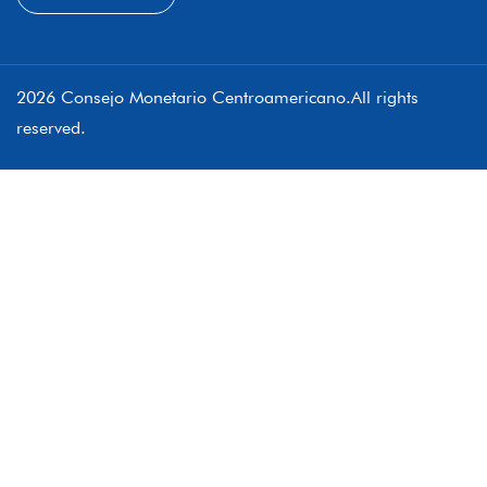
2026 Consejo Monetario Centroamericano.All rights
reserved.