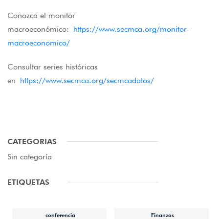
Conozca el monitor
macroeconómico:
https://www.secmca.org/monitor-
macroeconomico/
Consultar series históricas
en
https://www.secmca.org/secmcadatos/
CATEGORIAS
Sin categoría
ETIQUETAS
conferencia
Finanzas