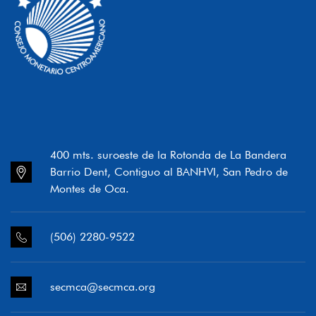
400 mts. suroeste de la Rotonda de La Bandera
Barrio Dent, Contiguo al BANHVI, San Pedro de
Montes de Oca.
(506) 2280-9522
secmca@secmca.org