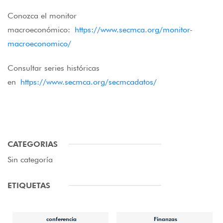
Conozca el monitor
macroeconómico:
https://www.secmca.org/monitor-
macroeconomico/
Consultar series históricas
en
https://www.secmca.org/secmcadatos/
CATEGORIAS
Sin categoría
ETIQUETAS
conferencia
Finanzas