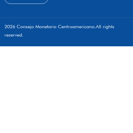
2026 Consejo Monetario Centroamericano.All rights
reserved.