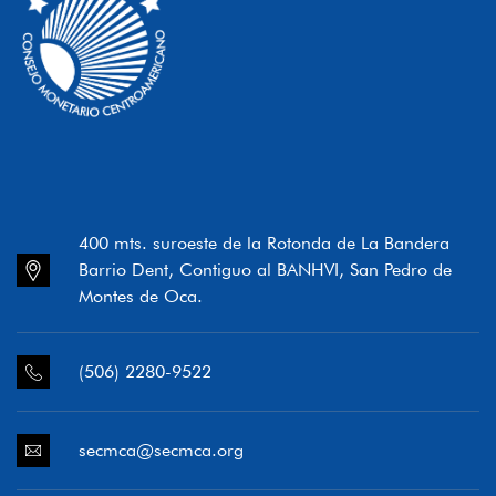
400 mts. suroeste de la Rotonda de La Bandera
Barrio Dent, Contiguo al BANHVI, San Pedro de
Montes de Oca.
(506) 2280-9522
secmca@secmca.org