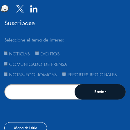
Suscribase
Seleccione el tema de interés:
NOTICIAS
EVENTOS
COMUNICADO DE PRENSA
NOTAS-ECONÓMICAS
REPORTES REGIONALES
Mapa del sitio