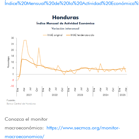
Índice%20Mensual%20de%20la%20Actividad%20Económica%
Conozca el monitor
macroeconómico:
https://www.secmca.org/monitor-
macroeconomico/