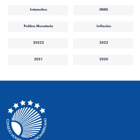
Interactivo
IMAE
Política Monetaria
Inflación
20222
2022
2021
2020