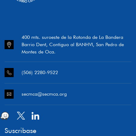
400 mts. suroeste de la Rotonda de La Bandera
Barrio Dent, Contiguo al BANHVI, San Pedro de
Montes de Oca.
(506) 2280-9522
secmca@secmca.org
Suscribase