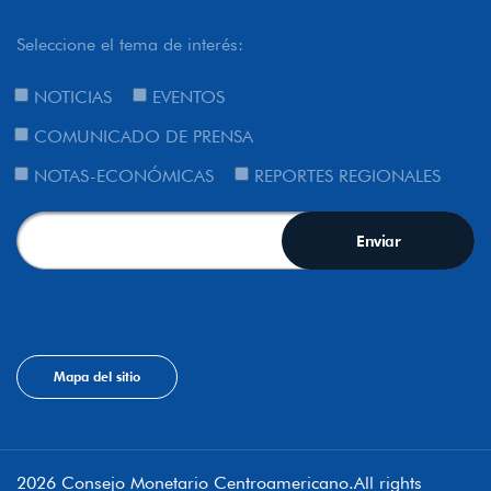
Seleccione el tema de interés:
NOTICIAS
EVENTOS
COMUNICADO DE PRENSA
NOTAS-ECONÓMICAS
REPORTES REGIONALES
Mapa del sitio
2026 Consejo Monetario Centroamericano.All rights