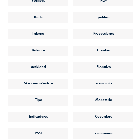
Políticas
REM
Bruto
política
Interno
Proyecciones
Balance
Cambio
actividad
Ejecutivo
Macroeconómicas
economía
Tipo
Monetaria
indicadores
Coyuntura
IVAE
económica