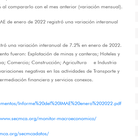
% al compararlo con el mes anterior (variación mensual).
MAE de enero de 2022 registró una variación interanual
istró una variación interanual de 7.2% en enero de 2022.
ento fueron: Explotación de minas y canteras; Hoteles y
agua; Comercio; Construcción; Agricultura e Industria
ariaciones negativas en las actividades de Transporte y
termediación financiera y servicios conexos.
/documentos/Informe%20del%20IMAE%20enero%202022.pdf
//www.secmca.org/monitor-macroeconomico/
cmca.org/secmcadatos/