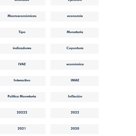
Macroeconómicas
economía
Tipo
Monetaria
indicadores
Coyuntura
IVAE
económica
Interactivo
IMAE
Política Monetaria
Inflación
20222
2022
2021
2020