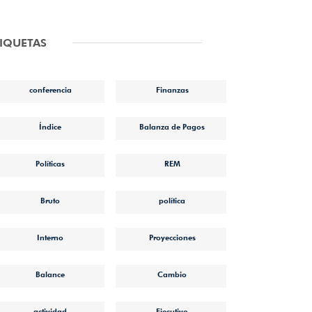
TIQUETAS
conferencia
Finanzas
Índice
Balanza de Pagos
Políticas
REM
Bruto
política
Interno
Proyecciones
Balance
Cambio
actividad
Ejecutivo