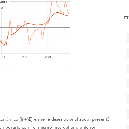
E
conómica (IMAE) en serie desestacionalizada, presentó
compararlo con el mismo mes del año anterior