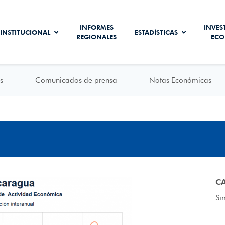
INFORMES
INVES
INSTITUCIONAL
ESTADÍSTICAS
REGIONALES
ECO
s
Comunicados de prensa
Notas Económicas
C
Si