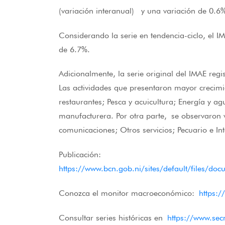
(variación interanual) y una variación de 0.6
Considerando la serie en tendencia-ciclo, el I
de 6.7%.
Adicionalmente, la serie original del IMAE reg
Las actividades que presentaron mayor crecimi
restaurantes; Pesca y acuicultura; Energía y 
manufacturera. Por otra parte, se observaron v
comunicaciones; Otros servicios; Pecuario e In
Publicación:
https://www.bcn.gob.ni/sites/default/files
Conozca el monitor macroeconómico:
https:
Consultar series históricas en
https://www.se