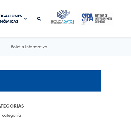
SISTEMA DE
TIGACIONES
SECMCA
INTERCONEXIÓN
NÓMICAS
DATOS
DE PAGOS
Boletín Informativo
ATEGORIAS
n categoría