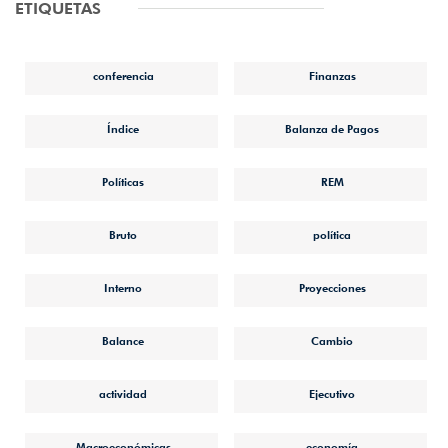
ETIQUETAS
conferencia
Finanzas
Índice
Balanza de Pagos
Políticas
REM
Bruto
política
Interno
Proyecciones
Balance
Cambio
actividad
Ejecutivo
Macroeconómicas
economía