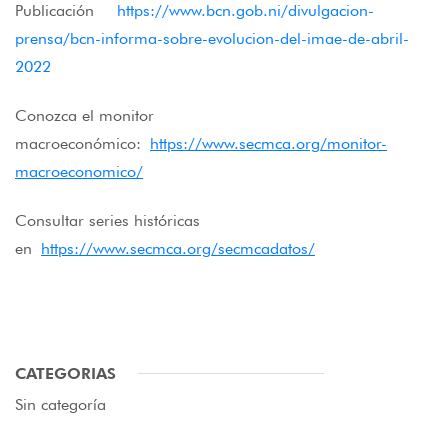
Publicación
https://www.bcn.gob.ni/divulgacion-
prensa/bcn-informa-sobre-evolucion-del-imae-de-abril-
2022
Conozca el monitor
macroeconómico:
https://www.secmca.org/monitor-
macroeconomico/
Consultar series históricas
en
https://www.secmca.org/secmcadatos/
CATEGORIAS
Sin categoría