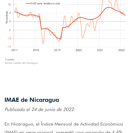
IMAE de Nicaragua
Publicado el 24 de junio de 2022.
En Nicaragua, el Índice Mensual de Actividad Económica
(IMAE) en serie original, presentó una variación de 4.6%