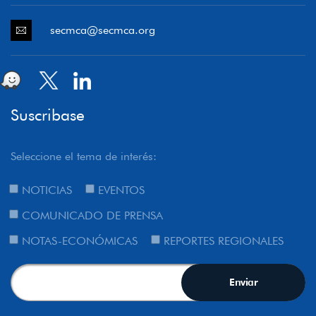
secmca@secmca.org
Suscribase
Seleccione el tema de interés:
NOTICIAS
EVENTOS
COMUNICADO DE PRENSA
NOTAS-ECONÓMICAS
REPORTES REGIONALES