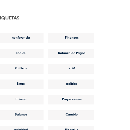
TIQUETAS
conferencia
Finanzas
Índice
Balanza de Pagos
Políticas
REM
Bruto
política
Interno
Proyecciones
Balance
Cambio
actividad
Ejecutivo