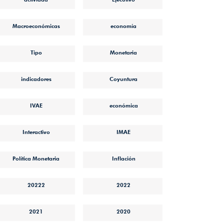
Macroeconómicas
economía
Tipo
Monetaria
indicadores
Coyuntura
IVAE
económica
Interactivo
IMAE
Política Monetaria
Inflación
20222
2022
2021
2020