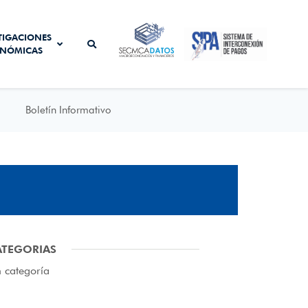
SISTEMA DE
TIGACIONES
SECMCA
INTERCONEXIÓN
NÓMICAS
DATOS
DE PAGOS
Boletín Informativo
ATEGORIAS
n categoría