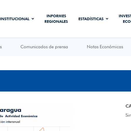
INFORMES
INVES
INSTITUCIONAL
ESTADÍSTICAS
REGIONALES
ECO
s
Comunicados de prensa
Notas Económicas
C
Si