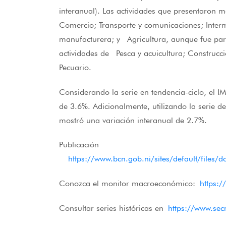
interanual). Las actividades que presentaron 
Comercio; Transporte y comunicaciones; Interme
manufacturera; y Agricultura, aunque fue par
actividades de Pesca y acuicultura; Construcci
Pecuario.
Considerando la serie en tendencia-ciclo, el I
de 3.6%. Adicionalmente, utilizando la serie 
mostró una variación interanual de 2.7%.
Publicación
https://www.bcn.gob.ni/sites/default/fil
Conozca el monitor macroeconómico:
https:
Consultar series históricas en
https://www.se