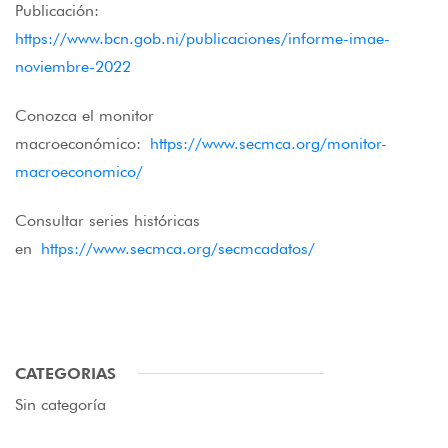
Publicación:
https://www.bcn.gob.ni/publicaciones/informe-imae-
noviembre-2022
Conozca el monitor
macroeconómico:
https://www.secmca.org/monitor-
macroeconomico/
Consultar series históricas
en
https://www.secmca.org/secmcadatos/
CATEGORIAS
Sin categoría