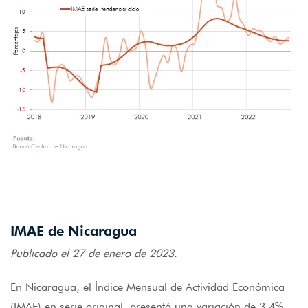
IMAE de Nicaragua
Publicado el 27 de enero de 2023.
En Nicaragua, el Índice Mensual de Actividad Económica
(IMAE) en serie original, presentó una variación de 3.4%