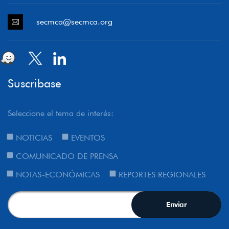
secmca@secmca.org
Suscribase
Seleccione el tema de interés:
NOTICIAS
EVENTOS
COMUNICADO DE PRENSA
NOTAS-ECONÓMICAS
REPORTES REGIONALES