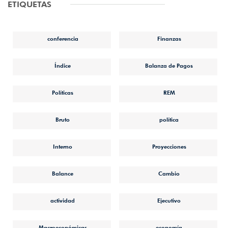
ETIQUETAS
conferencia
Finanzas
Índice
Balanza de Pagos
Políticas
REM
Bruto
política
Interno
Proyecciones
Balance
Cambio
actividad
Ejecutivo
Macroeconómicas
economía