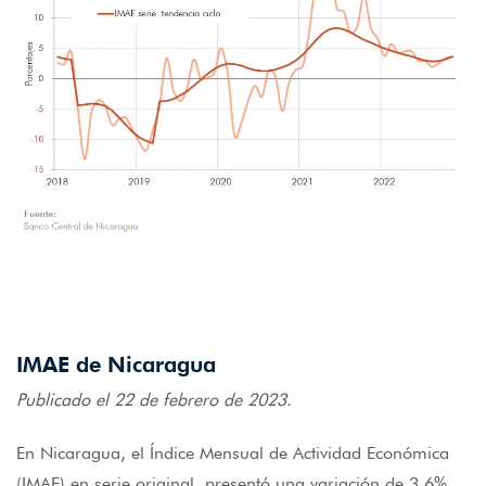
IMAE de Nicaragua
Publicado el 22 de febrero de 2023.
En Nicaragua, el Índice Mensual de Actividad Económica
(IMAE) en serie original, presentó una variación de 3.6%