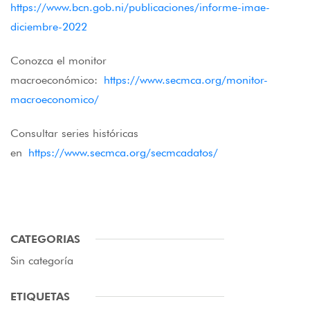
https://www.bcn.gob.ni/publicaciones/informe-imae-
diciembre-2022
Conozca el monitor
macroeconómico:
https://www.secmca.org/monitor-
macroeconomico/
Consultar series históricas
en
https://www.secmca.org/secmcadatos/
CATEGORIAS
Sin categoría
ETIQUETAS