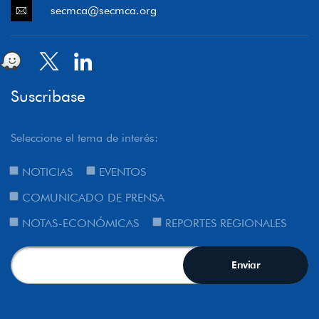
secmca@secmca.org
Suscribase
Seleccione el tema de interés:
NOTICIAS
EVENTOS
COMUNICADO DE PRENSA
NOTAS-ECONÓMICAS
REPORTES REGIONALES