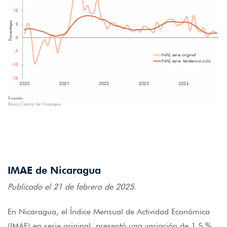
IMAE de Nicaragua
Publicado el 21 de febrero de 2025.
En Nicaragua, el Índice Mensual de Actividad Económica
(IMAE) en serie original, presentó una variación de 1.5 %