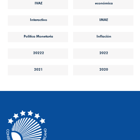
IVAE
económica
Interactivo
IMAE
Política Monetaria
Inflación
20222
2022
2021
2020