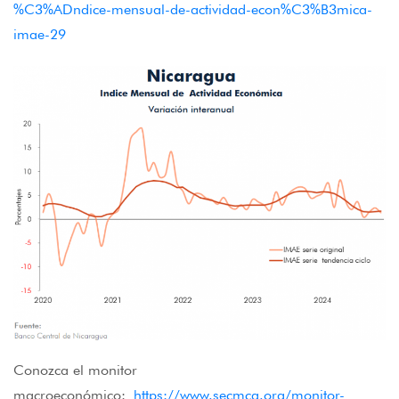
%C3%ADndice-mensual-de-actividad-econ%C3%B3mica-
imae-29
Conozca el monitor
macroeconómico:
https://www.secmca.org/monitor-