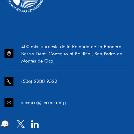
400 mts. suroeste de la Rotonda de La Bandera
Barrio Dent, Contiguo al BANHVI, San Pedro de
Montes de Oca.
(506) 2280-9522
secmca@secmca.org