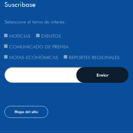
Suscribase
Seleccione el tema de interés:
NOTICIAS
EVENTOS
COMUNICADO DE PRENSA
NOTAS-ECONÓMICAS
REPORTES REGIONALES
Mapa del sitio