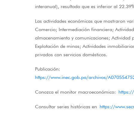
interanual), resultado que es inferior al 22.39
Las actividades económicas que mostraron vari
Comercio; Intermediación financiera; Actividad
almacenamiento y comunicaciones; Actividad pe
Explotación de minas; Actividades inmobiliaria
privados con servicios domésticos.
Publicación:
https://www.inec.gob.pa/archivos/A07055
Conozca el monitor macroeconómico:
https:
Consultar series históricas en
https://www.se