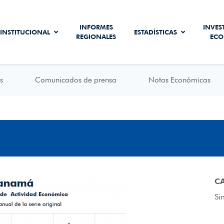
INFORMES
INVES
INSTITUCIONAL
ESTADÍSTICAS
REGIONALES
ECO
s
Comunicados de prensa
Notas Económicas
C
Si