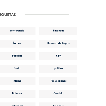
TIQUETAS
conferencia
Finanzas
Índice
Balanza de Pagos
Políticas
REM
Bruto
política
Interno
Proyecciones
Balance
Cambio
actividad
Ejecutivo