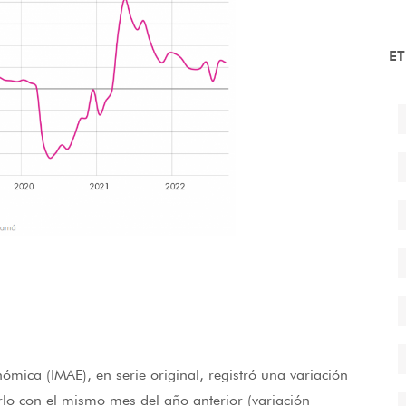
E
mica (IMAE), en serie original, registró una variación
o con el mismo mes del año anterior (variación