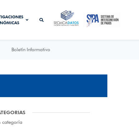
SISTEMA DE
TIGACIONES
SECMCA
INTERCONEXIÓN
NÓMICAS
DATOS
DE PAGOS
Boletín Informativo
ATEGORIAS
n categoría