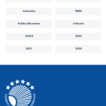
Interactivo
IMAE
Política Monetaria
Inflación
20222
2022
2021
2020