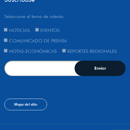
Seleccione el tema de interés:
NOTICIAS
EVENTOS
COMUNICADO DE PRENSA
NOTAS-ECONÓMICAS
REPORTES REGIONALES
Mapa del sitio