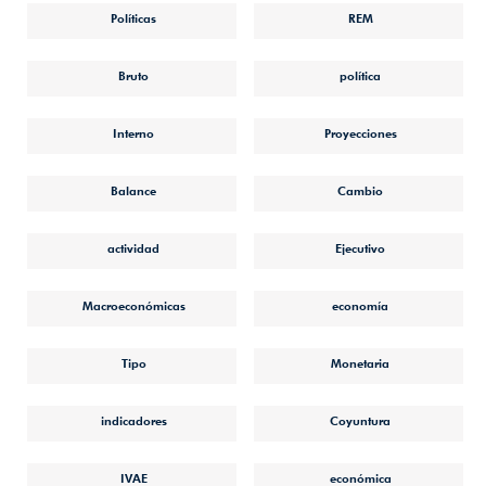
Políticas
REM
Bruto
política
Interno
Proyecciones
Balance
Cambio
actividad
Ejecutivo
Macroeconómicas
economía
Tipo
Monetaria
indicadores
Coyuntura
IVAE
económica