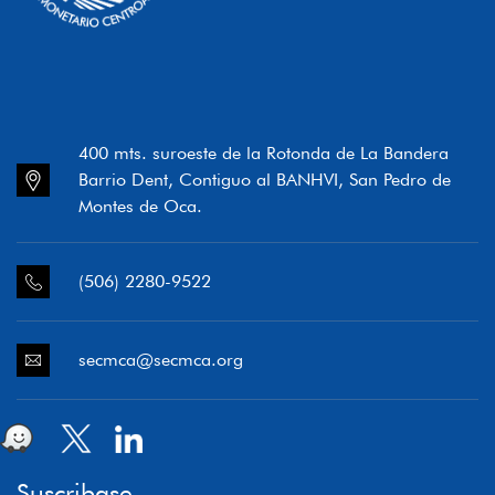
400 mts. suroeste de la Rotonda de La Bandera
Barrio Dent, Contiguo al BANHVI, San Pedro de
Montes de Oca.
(506) 2280-9522
secmca@secmca.org
Suscribase