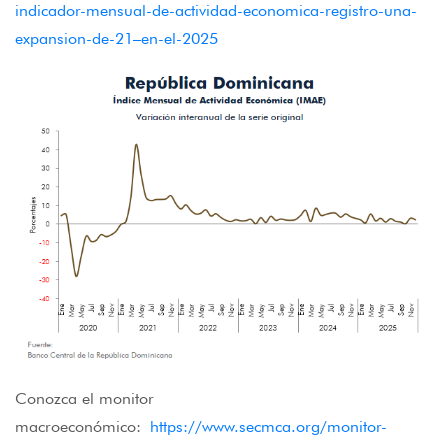
indicador-mensual-de-actividad-economica-registro-una-
expansion-de-21–en-el-2025
Conozca el monitor
macroeconómico:
https://www.secmca.org/monitor-