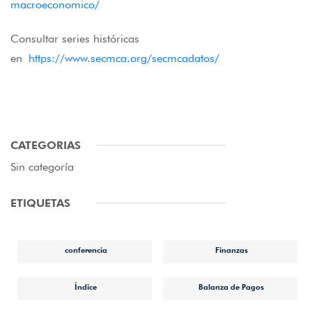
macroeconomico/
Consultar series históricas
en
https://www.secmca.org/secmcadatos/
CATEGORIAS
Sin categoría
ETIQUETAS
conferencia
Finanzas
Índice
Balanza de Pagos