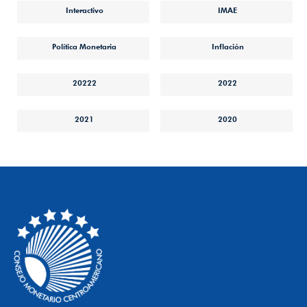
Interactivo
IMAE
Política Monetaria
Inflación
20222
2022
2021
2020