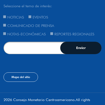
Seleccione el tema de interés:
NOTICIAS
EVENTOS
COMUNICADO DE PRENSA
NOTAS-ECONÓMICAS
REPORTES REGIONALES
Mapa del sitio
2026 Consejo Monetario Centroamericano.All rights