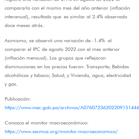
compararlo con el mismo mes del año anterior (inflación
interanual), resultado que es similar al 2.4% observado
doce meses atrás.
Asimismo, se observó una variación de -1.4% al
comparar el IPC de agosto 2022 con el mes anterior
(inflación mensual). Los grupos que reflejaron
disminuciones en los precios fueron: Transporte; Bebidas
alcohólicas y tabaco; Salud; y Vivienda, agua, electricidad
y gas.
Publicación:
https://www.inec.gob.pa/archivos/A076072362022091
Conozca el monitor macroeconómico:
https://www.secmca.org/monitor-macroeconomico/