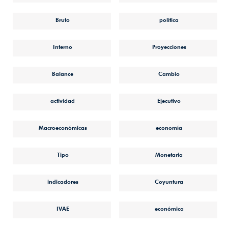
Bruto
política
Interno
Proyecciones
Balance
Cambio
actividad
Ejecutivo
Macroeconómicas
economía
Tipo
Monetaria
indicadores
Coyuntura
IVAE
económica