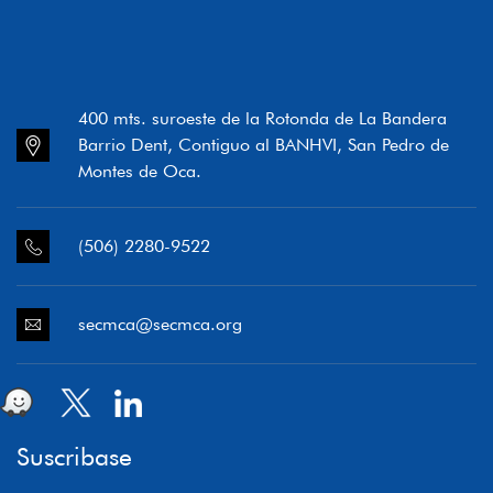
400 mts. suroeste de la Rotonda de La Bandera
Barrio Dent, Contiguo al BANHVI, San Pedro de
Montes de Oca.
(506) 2280-9522
secmca@secmca.org
Suscribase