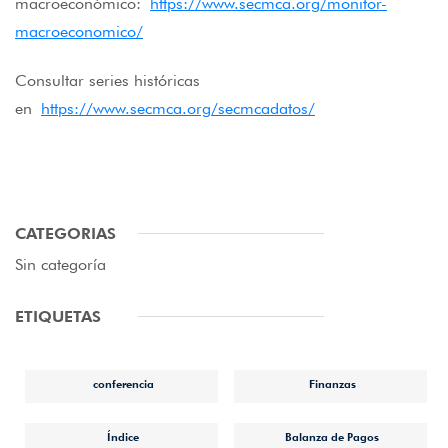
macroeconómico:
https://www.secmca.org/monitor-
macroeconomico/
Consultar series históricas
en
https://www.secmca.org/secmcadatos/
CATEGORIAS
Sin categoría
ETIQUETAS
conferencia
Finanzas
Índice
Balanza de Pagos