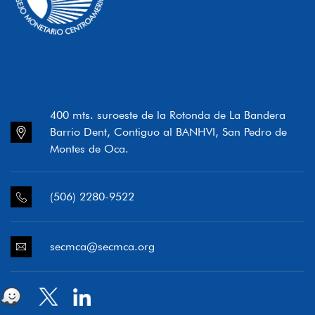
400 mts. suroeste de la Rotonda de La Bandera
Barrio Dent, Contiguo al BANHVI, San Pedro de
Montes de Oca.
(506) 2280-9522
secmca@secmca.org