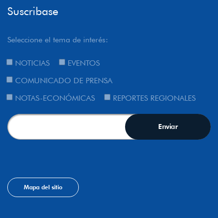
Suscribase
Seleccione el tema de interés:
NOTICIAS
EVENTOS
COMUNICADO DE PRENSA
NOTAS-ECONÓMICAS
REPORTES REGIONALES
Mapa del sitio