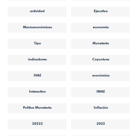
actividad
Ejecutivo
Macroeconómicas
economía
Tipo
Monetaria
indicadores
Coyuntura
IVAE
económica
Interactivo
IMAE
Política Monetaria
Inflación
20222
2022