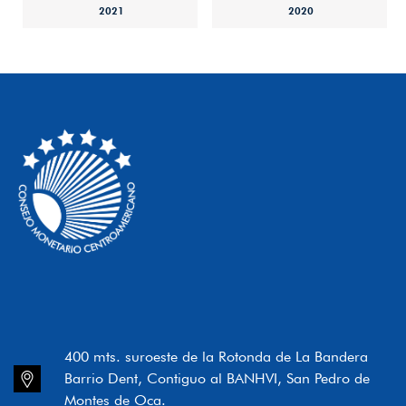
2021
2020
400 mts. suroeste de la Rotonda de La Bandera
Barrio Dent, Contiguo al BANHVI, San Pedro de
Montes de Oca.