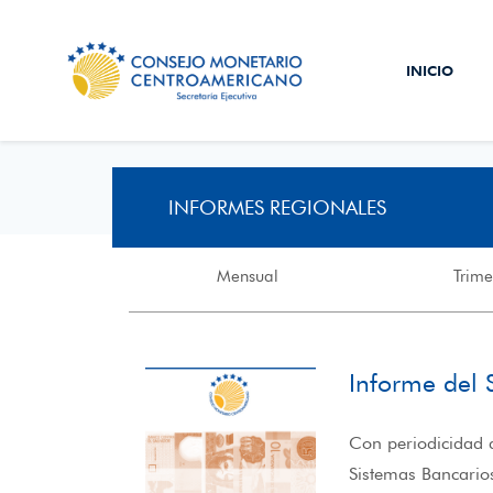
INICIO
INFORMES REGIONALES
Mensual
Trime
Informe del 
Con periodicidad a
Sistemas Bancario