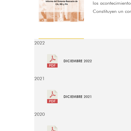
los acontecimiento
Constituyen un com
2022
DICIEMBRE 2022
2021
DICIEMBRE 2021
2020