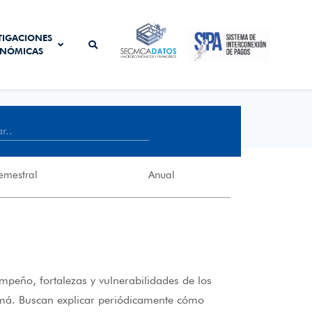
SISTEMA DE
TIGACIONES
SECMCA
INTERCONEXIÓN
NÓMICAS
DATOS
DE PAGOS
emestral
Anual
empeño, fortalezas y vulnerabilidades de los
má. Buscan explicar periódicamente cómo